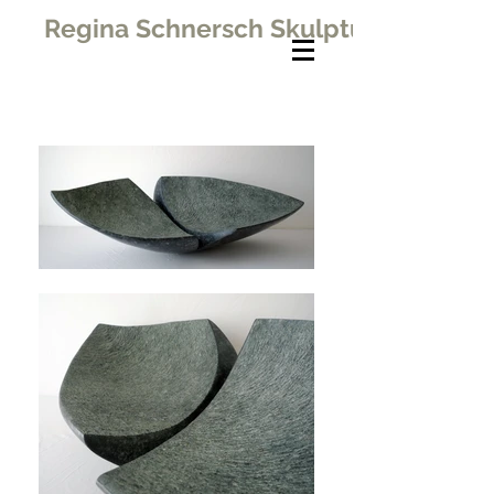
Regina Schnersch Skulpturen