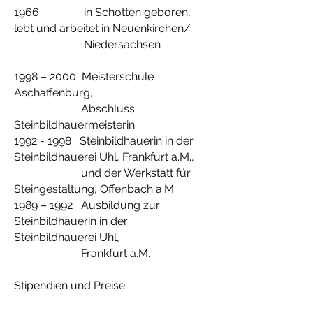
1966 in Schotten geboren,
lebt und arbeitet in Neuenkirchen/
Niedersachsen
1998 – 2000 Meisterschule
Aschaffenburg,
Abschluss:
Steinbildhauermeisterin
1992 - 1998
Steinbildhauerin in der
Steinbildhauerei Uhl,
Frankfurt a.M.,
und der Werkstatt für
Steingestaltung, Offenbach a.M.
1989 – 1992 Ausbildung zur
Steinbildhauerin in der
Steinbildhauerei Uhl,
Frankfurt a.M.
Stipendien und Preise