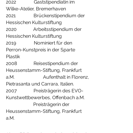
2022 Gaststipendiatin im
Wilke-Atelier, Bremerhaven
2021 Brückenstipendium der
Hessischen Kulturstiftung
2020 Arbeitsstipendium der
Hessischen Kulturstiftung
2019 Nominiert für den
Perron-Kunstpreis in der Sparte
Plastik
2008 Reisestipendium der
Heussenstamm-Stiftung, Frankfurt
a.M.
Aufenthalt in Florenz,
Pietrasanta und Carrara, Italien.
2007 Preisträgerin des EVO-
Kunstwettbewerbes, Offenbach a.M.
Preisträgerin der
Heussenstamm-Stiftung, Frankfurt
a.M.