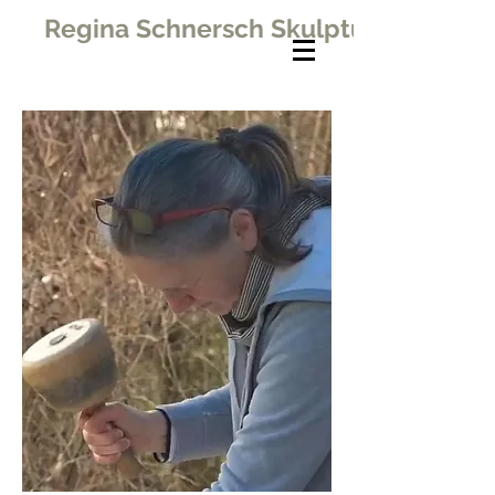
Regina Schnersch Skulpturen